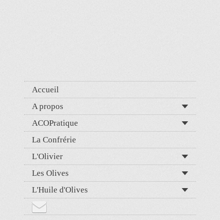
Accueil
A propos
ACOPratique
La Confrérie
L'Olivier
Les Olives
L'Huile d'Olives