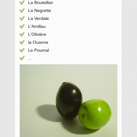
La Bouteillan
La Negrette
La Verdale
L'Amillau
L'Olivière
la Ouanne
Le Poumal
...