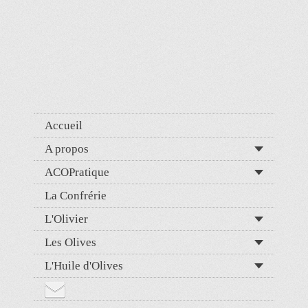
Accueil
A propos
ACOPratique
La Confrérie
L'Olivier
Les Olives
L'Huile d'Olives